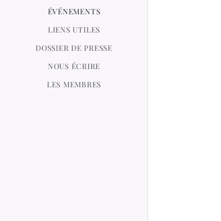
ÉVÉNEMENTS
LIENS UTILES
DOSSIER DE PRESSE
NOUS ÉCRIRE
LES MEMBRES