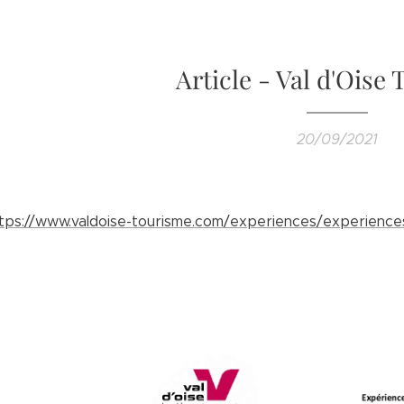
Article - Val d'Oise
20/09/2021
tps://www.valdoise-tourisme.com/experiences/experiences-