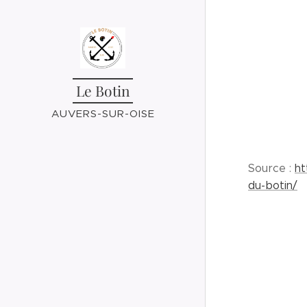
Le Botin
AUVERS-SUR-OISE
Source :
ht
du-botin/