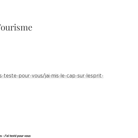
 Tourisme
teste-pour-vous/jai-mis-le-cap-sur-lesprit-