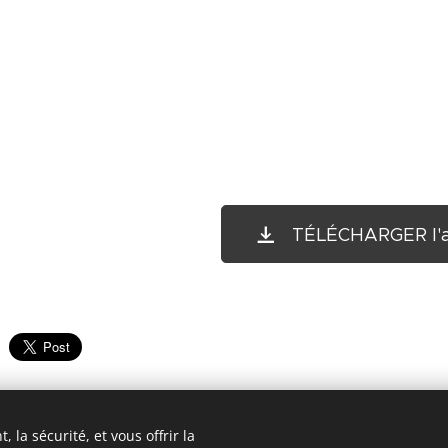
TÉLÉCHARGER l'ar
 la sécurité, et vous offrir la